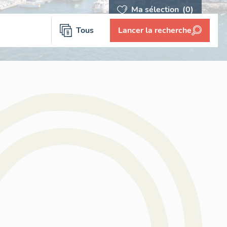
Ma sélection
(0)
Tous
Lancer la recherche