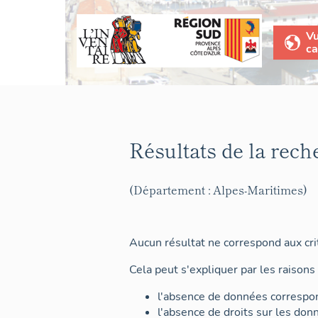
V
ca
Résultats de la rech
(Département : Alpes-Maritimes)
Aucun résultat ne correspond aux crit
Cela peut s'expliquer par les raisons 
l'absence de données correspon
l'absence de droits sur les don