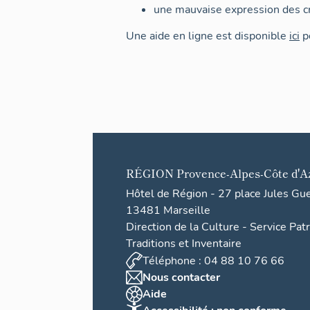
une mauvaise expression des cr
Une aide en ligne est disponible
ici
po
RÉGION
Provence-Alpes-Côte d'A
Hôtel de Région - 27 place Jules Gu
13481 Marseille
Direction de la Culture - Service Pat
Traditions et Inventaire
Téléphone : 04 88 10 76 66
Nous contacter
Aide