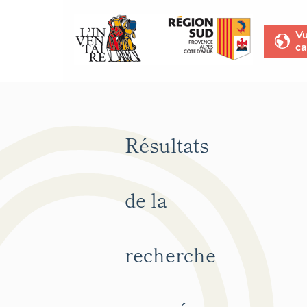
V
ca
Résultats
de la
recherche