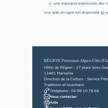
une mauvaise expression des cr
Une aide en ligne est disponible
ici
po
RÉGION
Provence-Alpes-Côte d'A
Hôtel de Région - 27 place Jules Gu
13481 Marseille
Direction de la Culture - Service Pat
Traditions et Inventaire
Téléphone : 04 88 10 76 66
Nous contacter
Aide