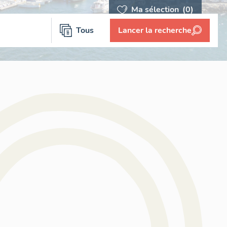
Ma sélection
(0)
Tous
Lancer la recherche