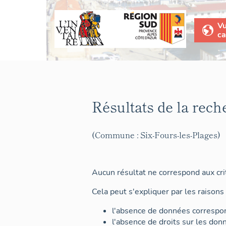
V
ca
Résultats de la rech
(Commune : Six-Fours-les-Plages)
Aucun résultat ne correspond aux crit
Cela peut s'expliquer par les raisons 
l'absence de données correspon
l'absence de droits sur les don