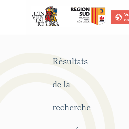
V
ca
Résultats
de la
recherche