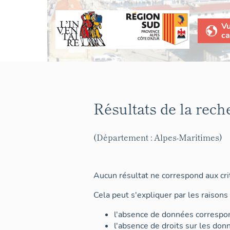
V
ca
Résultats de la rech
(Département : Alpes-Maritimes)
Aucun résultat ne correspond aux crit
Cela peut s'expliquer par les raisons 
l'absence de données correspon
l'absence de droits sur les don