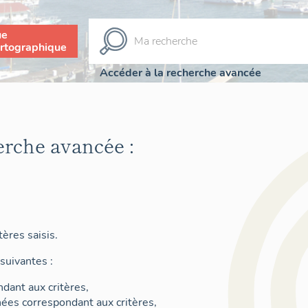
ue
rtographique
Accéder à la recherche avancée
erche avancée :
ères saisis.
suivantes :
dant aux critères,
nées correspondant aux critères,