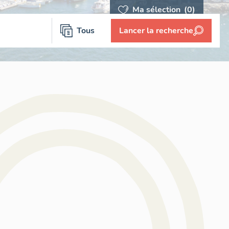
Ma sélection
(0)
Tous
Lancer la recherche