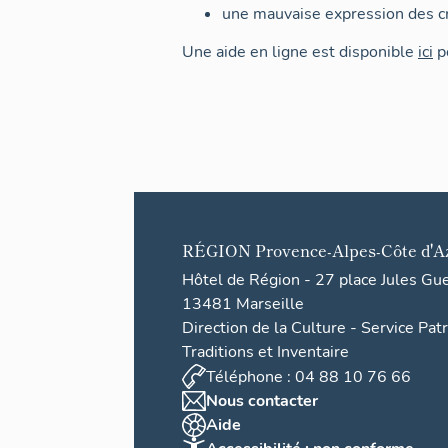
une mauvaise expression des cr
Une aide en ligne est disponible
ici
po
RÉGION
Provence-Alpes-Côte d'A
Hôtel de Région - 27 place Jules Gu
13481 Marseille
Direction de la Culture - Service Pat
Traditions et Inventaire
Téléphone : 04 88 10 76 66
Nous contacter
Aide