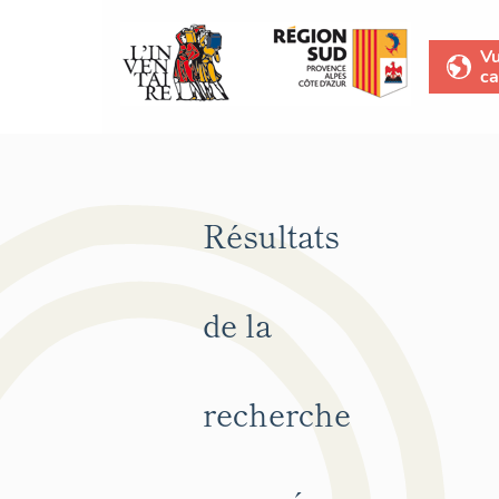
V
ca
Résultats
de la
recherche