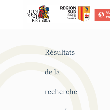
V
ca
Résultats
de la
recherche