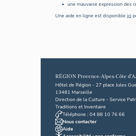
une mauvaise expression des cr
Une aide en ligne est disponible
ici
po
RÉGION
Provence-Alpes-Côte d'A
Hôtel de Région - 27 place Jules Gu
13481 Marseille
Direction de la Culture - Service Pat
Traditions et Inventaire
Téléphone : 04 88 10 76 66
Nous contacter
Aide