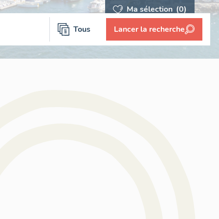
Ma sélection
(0)
Tous
Lancer la recherche