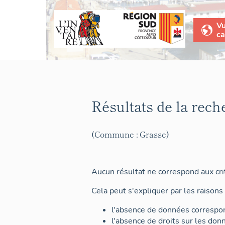
V
ca
Résultats de la rech
(Commune : Grasse)
Aucun résultat ne correspond aux crit
Cela peut s'expliquer par les raisons 
l'absence de données correspon
l'absence de droits sur les don