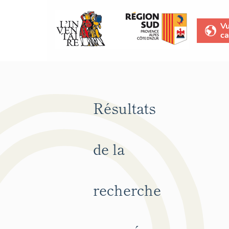
V
ca
Résultats
de la
recherche