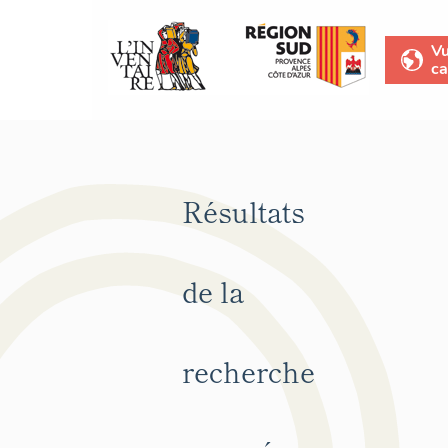
V
ca
Résultats
de la
recherche