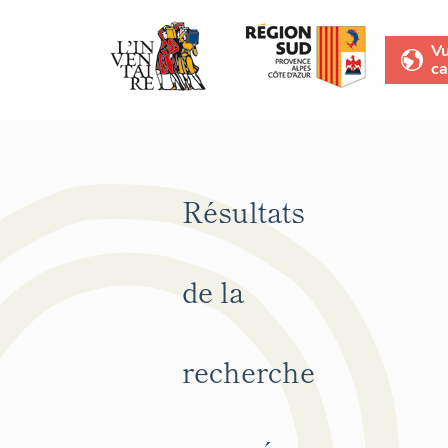
V
ca
Résultats
de la
recherche