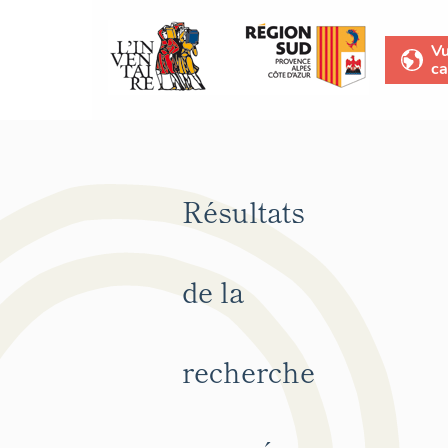
V
ca
Résultats
de la
recherche