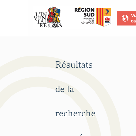
V
ca
Résultats
de la
recherche