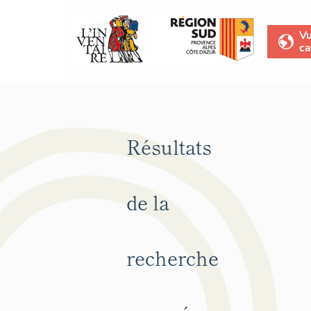
V
ca
Résultats
de la
recherche