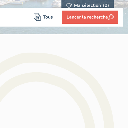
Ma sélection
(0)
Tous
Lancer la recherche