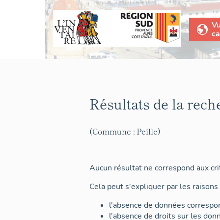
V
ca
Résultats de la rech
(Commune : Peille)
Aucun résultat ne correspond aux crit
Cela peut s'expliquer par les raisons 
l'absence de données correspon
l'absence de droits sur les don