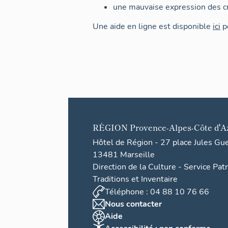
une mauvaise expression des cr
Une aide en ligne est disponible
ici
po
RÉGION
Provence-Alpes-Côte d'A
Hôtel de Région - 27 place Jules Gu
13481 Marseille
Direction de la Culture - Service Pat
Traditions et Inventaire
Téléphone : 04 88 10 76 66
Nous contacter
Aide