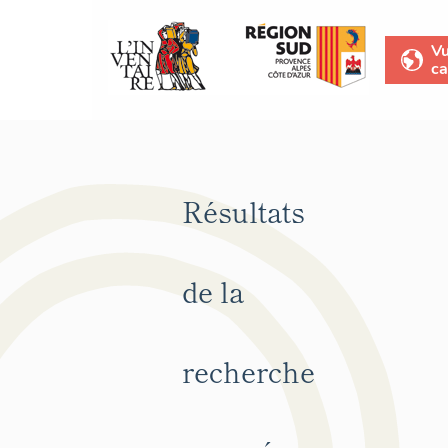
V
ca
Résultats
de la
recherche