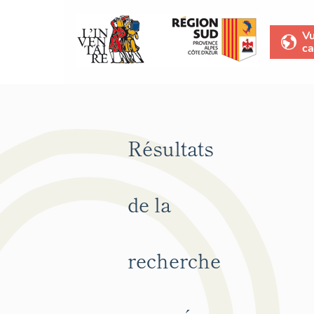
V
ca
Résultats
de la
recherche