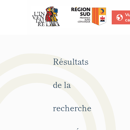
V
ca
Résultats
de la
recherche