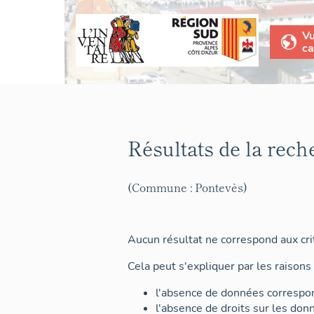
V
ca
Résultats de la rech
(Commune : Pontevès)
Aucun résultat ne correspond aux crit
Cela peut s'expliquer par les raisons 
l'absence de données correspon
l'absence de droits sur les don