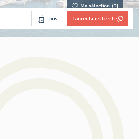
Ma sélection
(0)
Tous
Lancer la recherche