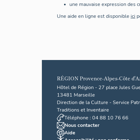
une mauvaise expression des cr
Une aide en ligne est disponible
ici
po
RÉGION
Provence-Alpes-Côte d'A
Hôtel de Région - 27 place Jules Gu
13481 Marseille
Direction de la Culture - Service Pat
Traditions et Inventaire
Téléphone : 04 88 10 76 66
Nous contacter
Aide