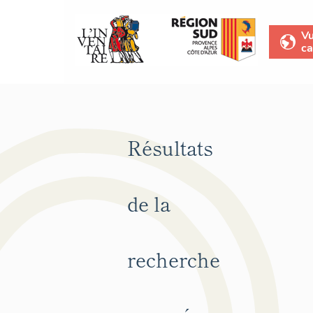
V
ca
Résultats
de la
recherche