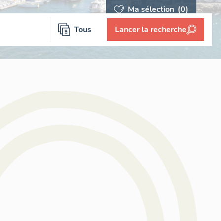
Ma sélection
(0)
Tous
Lancer la recherche