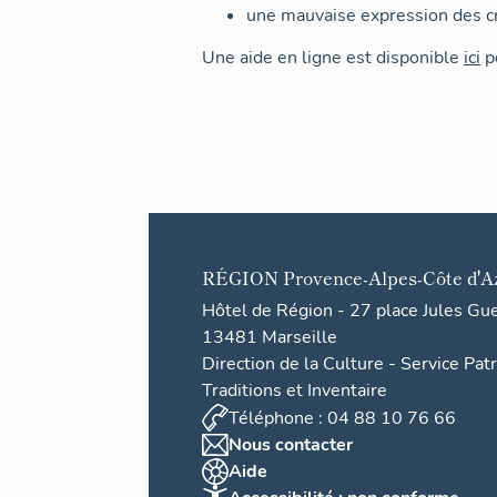
une mauvaise expression des cr
Une aide en ligne est disponible
ici
po
RÉGION
Provence-Alpes-Côte d'A
Hôtel de Région - 27 place Jules Gu
13481 Marseille
Direction de la Culture - Service Pat
Traditions et Inventaire
Téléphone : 04 88 10 76 66
Nous contacter
Aide