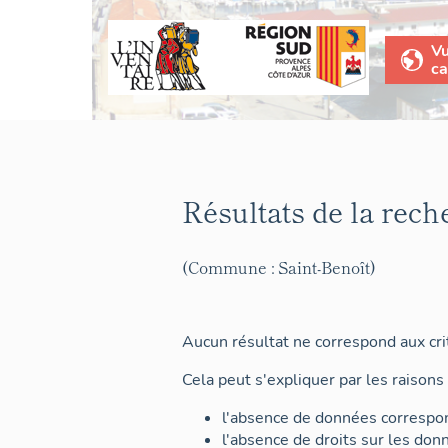
V
ca
Résultats de la rech
(Commune : Saint-Benoît)
Aucun résultat ne correspond aux crit
Cela peut s'expliquer par les raisons 
l'absence de données correspon
l'absence de droits sur les don