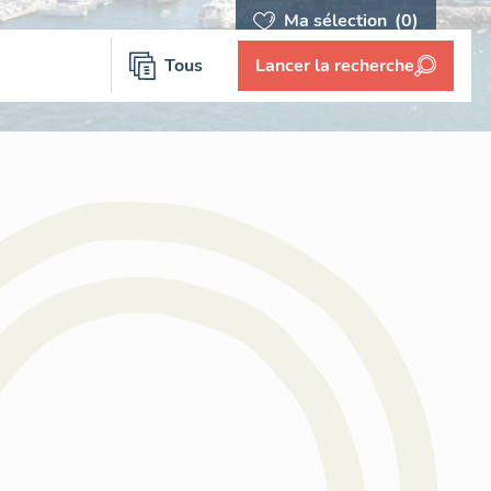
Ma sélection
(0)
Tous
Lancer la recherche