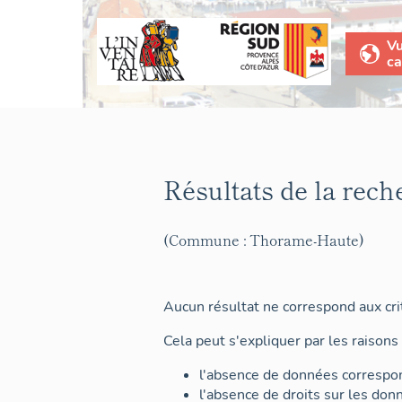
V
ca
Résultats de la rech
(Commune : Thorame-Haute)
Aucun résultat ne correspond aux crit
Cela peut s'expliquer par les raisons 
l'absence de données correspon
l'absence de droits sur les don