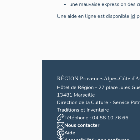
une mauvaise expression des cr
Une aide en ligne est disponible
ici
po
RÉGION
Provence-Alpes-Côte d'A
Hôtel de Région - 27 place Jules Gu
13481 Marseille
Direction de la Culture - Service Pat
Traditions et Inventaire
Téléphone : 04 88 10 76 66
Nous contacter
Aide