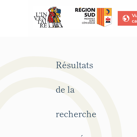
V
ca
Résultats
de la
recherche