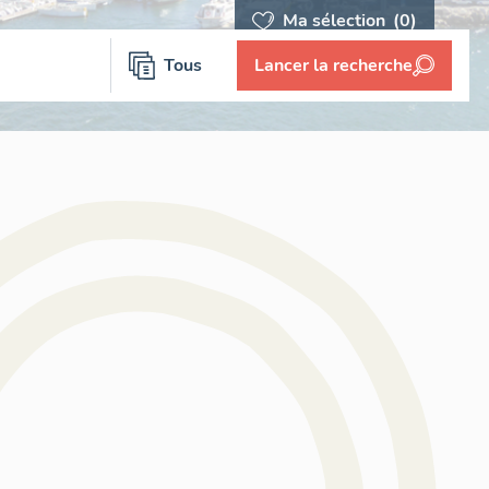
Ma sélection
(0)
Tous
Lancer la recherche