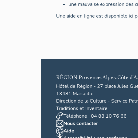
une mauvaise expression des cr
Une aide en ligne est disponible
ici
po
RÉGION
Provence-Alpes-Côte d'A
Hôtel de Région - 27 place Jules Gu
13481 Marseille
Direction de la Culture - Service Pat
Traditions et Inventaire
Téléphone : 04 88 10 76 66
Nous contacter
Aide