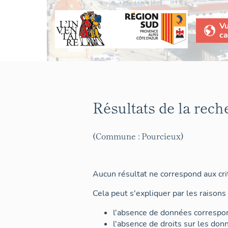
V
ca
Résultats de la rech
(Commune : Pourcieux)
Aucun résultat ne correspond aux crit
Cela peut s'expliquer par les raisons 
l'absence de données correspon
l'absence de droits sur les don