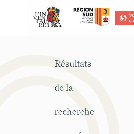
V
ca
Résultats
de la
recherche