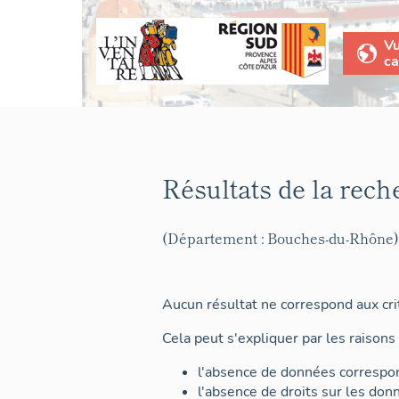
V
ca
Résultats de la rech
(Département : Bouches-du-Rhône)
Aucun résultat ne correspond aux crit
Cela peut s'expliquer par les raisons 
l'absence de données correspon
l'absence de droits sur les don