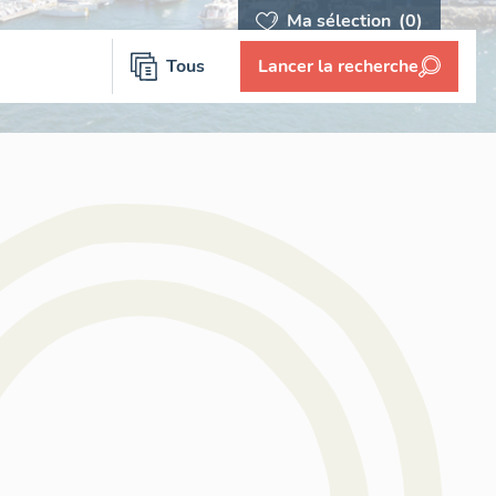
Ma sélection
(0)
Tous
Lancer la recherche