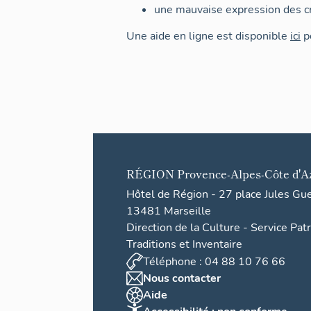
une mauvaise expression des cr
Une aide en ligne est disponible
ici
po
RÉGION
Provence-Alpes-Côte d'A
Hôtel de Région - 27 place Jules Gu
13481 Marseille
Direction de la Culture - Service Pat
Traditions et Inventaire
Téléphone : 04 88 10 76 66
Nous contacter
Aide