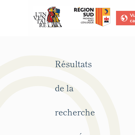
V
ca
Résultats
de la
recherche