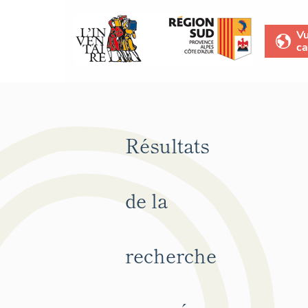
V
ca
Résultats
de la
recherche