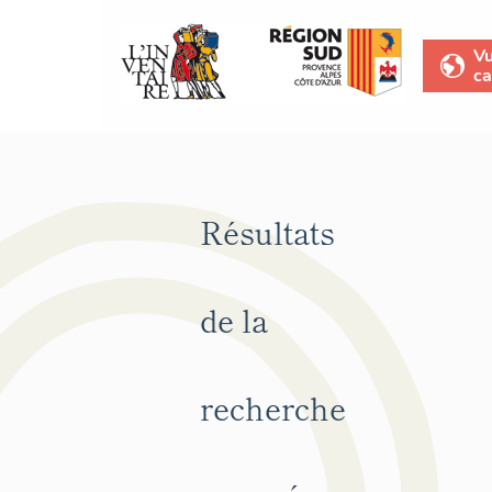
V
ca
Résultats
de la
recherche