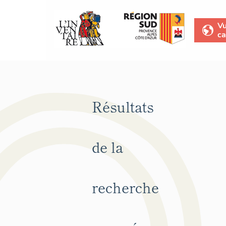
V
ca
Résultats
de la
recherche