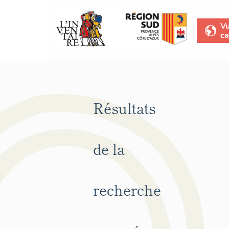
V
ca
Résultats
de la
recherche