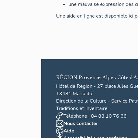
une mauvaise expression des cr
Une aide en ligne est disponible
ici
po
RÉGION
Provence-Alpes-Côte d'A
Hôtel de Région - 27 place Jules Gu
13481 Marseille
Direction de la Culture - Service Pat
Traditions et Inventaire
Téléphone : 04 88 10 76 66
Nous contacter
Aide