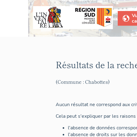
V
ca
Résultats de la rech
(Commune : Chabottes)
Aucun résultat ne correspond aux crit
Cela peut s'expliquer par les raisons 
l'absence de données correspon
l'absence de droits sur les don