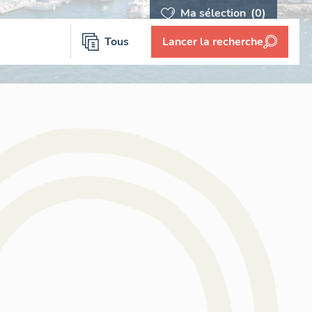
Ma sélection
(0)
Tous
Lancer la recherche