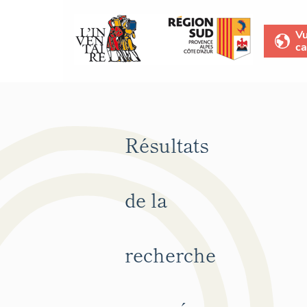
V
ca
Résultats
de la
recherche