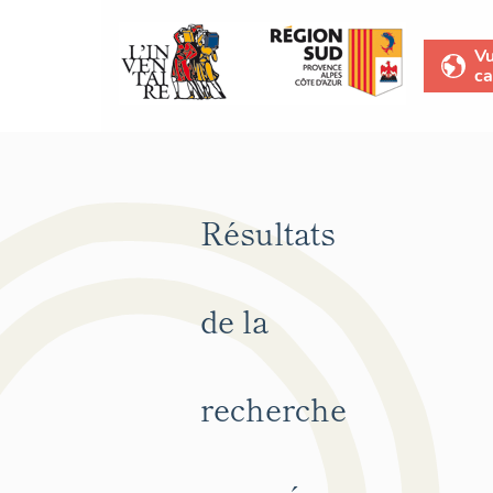
V
ca
Résultats
de la
recherche