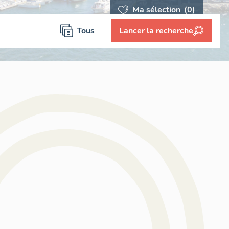
Ma sélection
(0)
Tous
Lancer la recherche