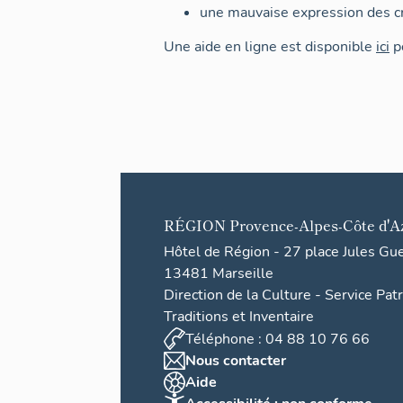
une mauvaise expression des cr
Une aide en ligne est disponible
ici
po
RÉGION
Provence-Alpes-Côte d'A
Hôtel de Région - 27 place Jules Gu
13481 Marseille
Direction de la Culture - Service Pat
Traditions et Inventaire
Téléphone : 04 88 10 76 66
Nous contacter
Aide