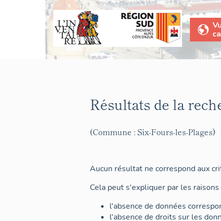
V
ca
Résultats de la rech
(Commune : Six-Fours-les-Plages)
Aucun résultat ne correspond aux crit
Cela peut s'expliquer par les raisons 
l'absence de données correspon
l'absence de droits sur les don