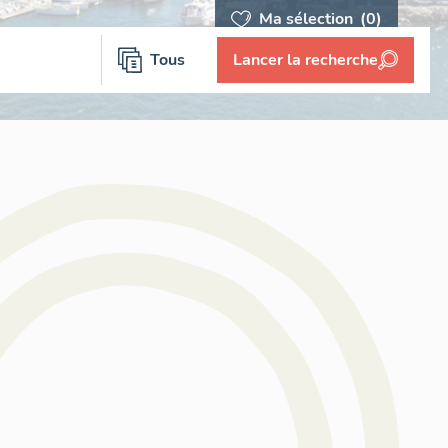
Ma sélection
(0)
Tous
Lancer la recherche