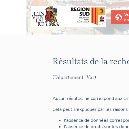
V
ca
Résultats de la rech
(Département : Var)
Aucun résultat ne correspond aux crit
Cela peut s'expliquer par les raisons 
l'absence de données correspon
l'absence de droits sur les don