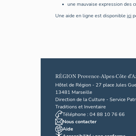
une mauvaise expression des cr
Une aide en ligne est disponible
ici
po
RÉGION
Provence-Alpes-Côte d'A
Hôtel de Région - 27 place Jules Gu
13481 Marseille
Direction de la Culture - Service Pat
Traditions et Inventaire
Téléphone : 04 88 10 76 66
Nous contacter
Aide