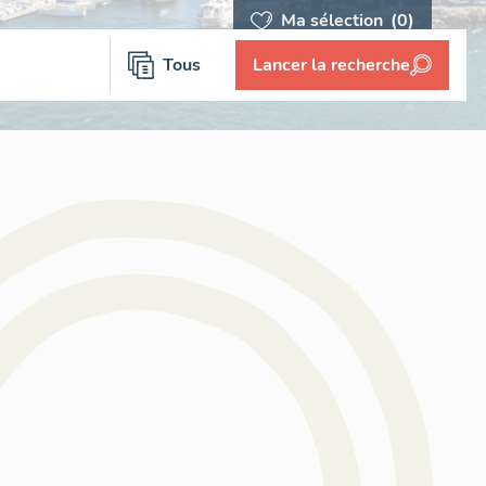
Ma sélection
(0)
Tous
Lancer la recherche