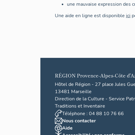
une mauvaise expression des cr
Une aide en ligne est disponible
ici
po
RÉGION
Provence-Alpes-Côte d'A
Hôtel de Région - 27 place Jules Gu
13481 Marseille
Direction de la Culture - Service Pat
Traditions et Inventaire
Téléphone : 04 88 10 76 66
Nous contacter
Aide