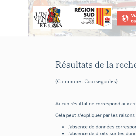
V
ca
Résultats de la rech
(Commune : Coursegoules)
Aucun résultat ne correspond aux crit
Cela peut s'expliquer par les raisons 
l'absence de données correspon
l'absence de droits sur les don