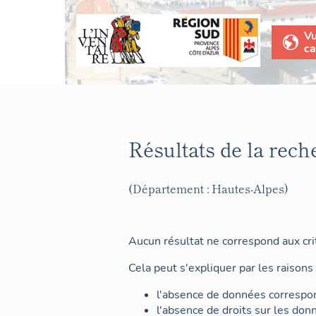
V
ca
Résultats de la rech
(Département : Hautes-Alpes)
Aucun résultat ne correspond aux crit
Cela peut s'expliquer par les raisons 
l'absence de données correspon
l'absence de droits sur les don