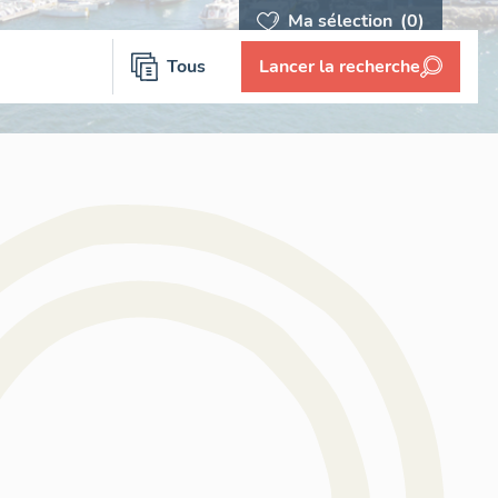
Ma sélection
(0)
Tous
Lancer la recherche