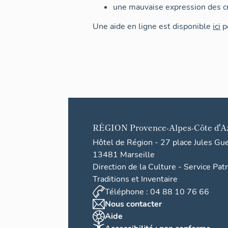
une mauvaise expression des cr
Une aide en ligne est disponible
ici
po
RÉGION
Provence-Alpes-Côte d'A
Hôtel de Région - 27 place Jules Gu
13481 Marseille
Direction de la Culture - Service Pat
Traditions et Inventaire
Téléphone : 04 88 10 76 66
Nous contacter
Aide