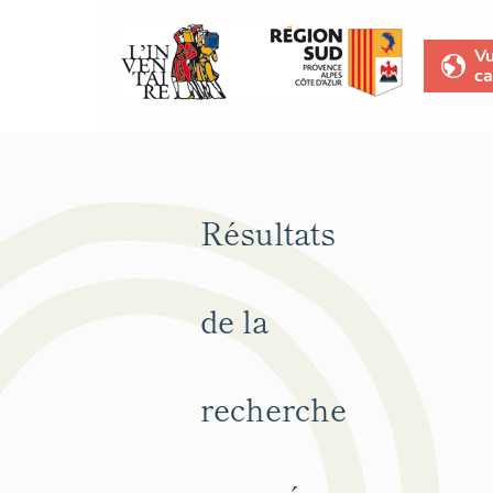
V
ca
Résultats
de la
recherche