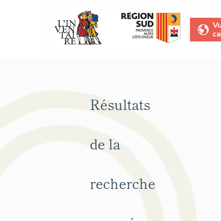
V
ca
Résultats
de la
recherche