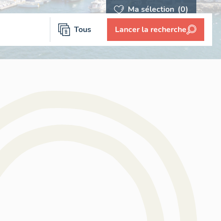
Ma sélection
(0)
Tous
Lancer la recherche