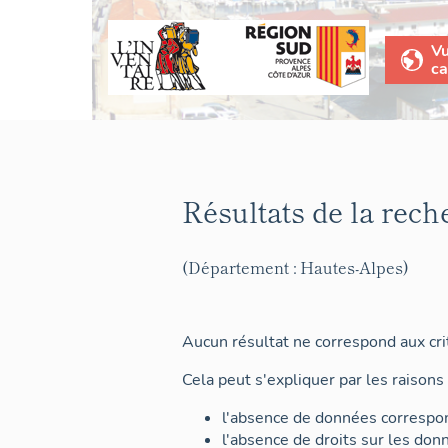
V
ca
Résultats de la rech
(Département : Hautes-Alpes)
Aucun résultat ne correspond aux crit
Cela peut s'expliquer par les raisons 
l'absence de données correspon
l'absence de droits sur les don