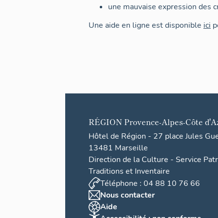
une mauvaise expression des cr
Une aide en ligne est disponible
ici
po
RÉGION
Provence-Alpes-Côte d'A
Hôtel de Région - 27 place Jules Gu
13481 Marseille
Direction de la Culture - Service Pat
Traditions et Inventaire
Téléphone : 04 88 10 76 66
Nous contacter
Aide