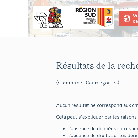
V
ca
Résultats de la rech
(Commune : Coursegoules)
Aucun résultat ne correspond aux crit
Cela peut s'expliquer par les raisons 
l'absence de données correspon
l'absence de droits sur les don