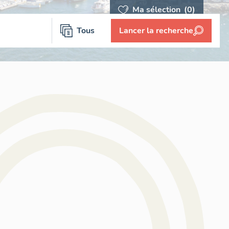
Ma sélection
(0)
Tous
Lancer la recherche