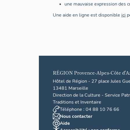
une mauvaise expression des cr
Une aide en ligne est disponible
ici
po
RÉGION
Provence-Alpes-Côte d'A
Hôtel de Région - 27 place Jules Gu
13481 Marseille
Direction de la Culture - Service Pat
Traditions et Inventaire
Téléphone : 04 88 10 76 66
Nous contacter
Aide