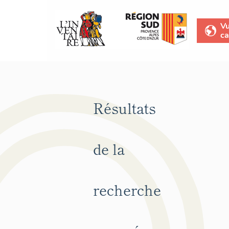
V
ca
Résultats
de la
recherche