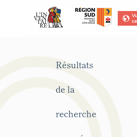
V
ca
Résultats
de la
recherche