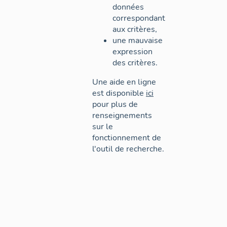
données
correspondant
aux critères,
une mauvaise
expression
des critères.
Une aide en ligne
est disponible
ici
pour plus de
renseignements
sur le
fonctionnement de
l'outil de recherche.