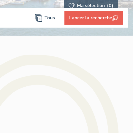
Ma sélection
(0)
Tous
Lancer la recherche