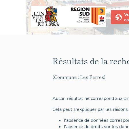
V
ca
Résultats de la rech
(Commune : Les Ferres)
Aucun résultat ne correspond aux crit
Cela peut s'expliquer par les raisons 
l'absence de données correspon
l'absence de droits sur les don