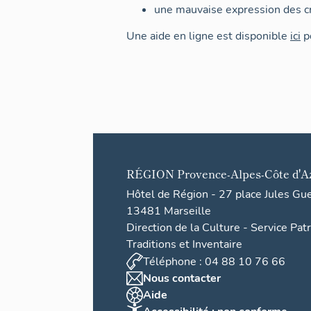
une mauvaise expression des cr
Une aide en ligne est disponible
ici
po
RÉGION
Provence-Alpes-Côte d'A
Hôtel de Région - 27 place Jules Gu
13481 Marseille
Direction de la Culture - Service Pat
Traditions et Inventaire
Téléphone : 04 88 10 76 66
Nous contacter
Aide