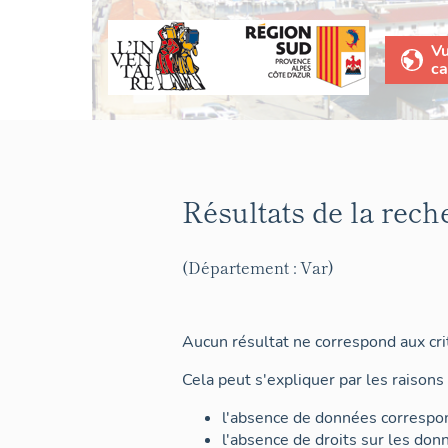
V
ca
Résultats de la rech
(Département : Var)
Aucun résultat ne correspond aux crit
Cela peut s'expliquer par les raisons 
l'absence de données correspon
l'absence de droits sur les don