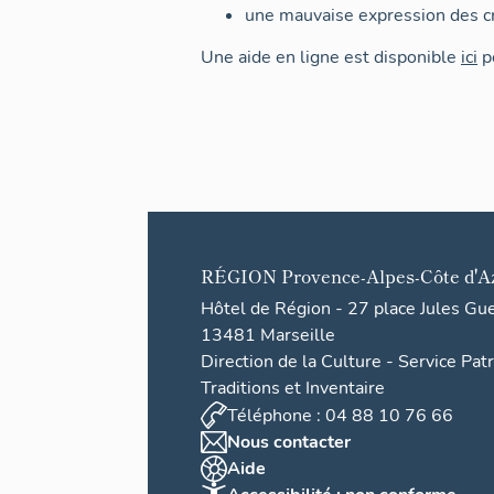
une mauvaise expression des cr
Une aide en ligne est disponible
ici
po
RÉGION
Provence-Alpes-Côte d'A
Hôtel de Région - 27 place Jules Gu
13481 Marseille
Direction de la Culture - Service Pat
Traditions et Inventaire
Téléphone : 04 88 10 76 66
Nous contacter
Aide