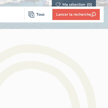
Ma sélection
(0)
Tous
Lancer la recherche