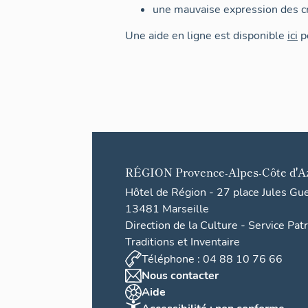
une mauvaise expression des cr
Une aide en ligne est disponible
ici
po
RÉGION
Provence-Alpes-Côte d'A
Hôtel de Région - 27 place Jules Gu
13481 Marseille
Direction de la Culture - Service Pat
Traditions et Inventaire
Téléphone : 04 88 10 76 66
Nous contacter
Aide