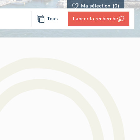
Ma sélection
(0)
Tous
Lancer la recherche