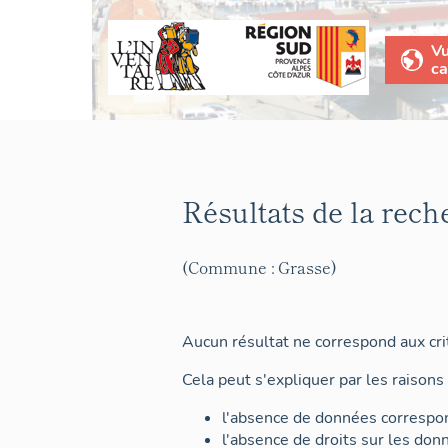
V
ca
Résultats de la rech
(Commune : Grasse)
Aucun résultat ne correspond aux crit
Cela peut s'expliquer par les raisons 
l'absence de données correspon
l'absence de droits sur les don