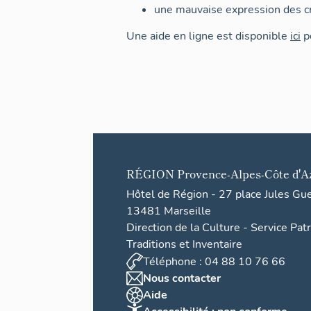
une mauvaise expression des cr
Une aide en ligne est disponible
ici
po
RÉGION
Provence-Alpes-Côte d'A
Hôtel de Région - 27 place Jules Gu
13481 Marseille
Direction de la Culture - Service Pat
Traditions et Inventaire
Téléphone : 04 88 10 76 66
Nous contacter
Aide