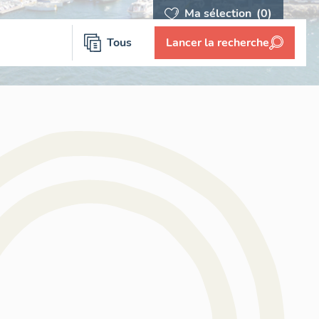
Ma sélection
(0)
Tous
Lancer la recherche