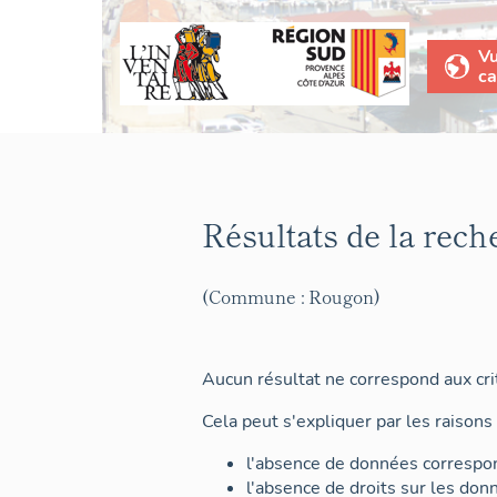
V
ca
Résultats de la rech
(Commune : Rougon)
Aucun résultat ne correspond aux crit
Cela peut s'expliquer par les raisons 
l'absence de données correspon
l'absence de droits sur les don