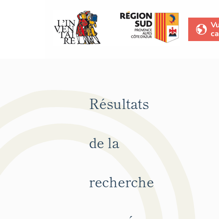
V
ca
Résultats
de la
recherche