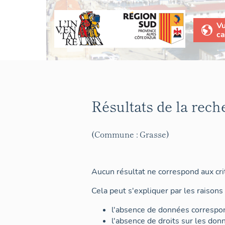
V
ca
Résultats de la rech
(Commune : Grasse)
Aucun résultat ne correspond aux crit
Cela peut s'expliquer par les raisons 
l'absence de données correspon
l'absence de droits sur les don