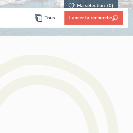
Ma sélection
(0)
Tous
Lancer la recherche