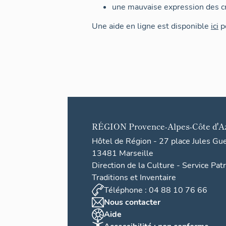
une mauvaise expression des cr
Une aide en ligne est disponible
ici
po
RÉGION
Provence-Alpes-Côte d'A
Hôtel de Région - 27 place Jules Gu
13481 Marseille
Direction de la Culture - Service Pat
Traditions et Inventaire
Téléphone : 04 88 10 76 66
Nous contacter
Aide